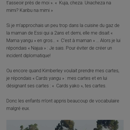
t’asseoir près de moi ». « Kuja, cheza. Unacheza na
mimi? Karibu na mimi »
Si je m’approchais un peu trop dans la cuisine du gaz de
la maman de Essi qui a 2ans et demi, elle me disait «
Mama yangu » en gros… « C’est à maman » … Alors je lui
répondais « Najua » : Je sais. Pour éviter de créer un
incident diplomatique!
Ou encore quand Kimberley voulait prendre mes cartes,
je répondais « Cards yangu » : mes cartes et en lui
désignant ses cartes : « Cards yako », tes cartes.
Donc les enfants m’ont appris beaucoup de vocabulaire
malgré eux.