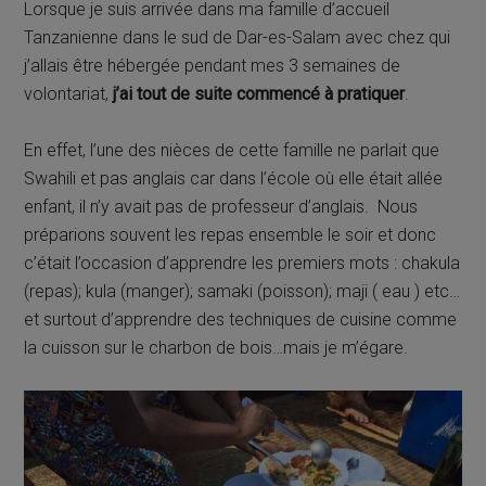
Lorsque je suis arrivée dans ma famille d’accueil
Tanzanienne dans le sud de Dar-es-Salam avec chez qui
j’allais être hébergée pendant mes 3 semaines de
volontariat,
j’ai tout de suite commencé à pratiquer
.
En effet, l’une des nièces de cette famille ne parlait que
Swahili et pas anglais car dans l’école où elle était allée
enfant, il n’y avait pas de professeur d’anglais. Nous
préparions souvent les repas ensemble le soir et donc
c’était l’occasion d’apprendre les premiers mots : chakula
(repas); kula (manger); samaki (poisson); maji ( eau ) etc…
et surtout d’apprendre des techniques de cuisine comme
la cuisson sur le charbon de bois…mais je m’égare.