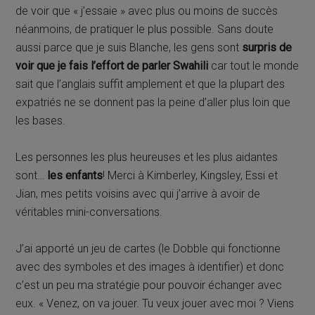
de voir que « j’essaie » avec plus ou moins de succès
néanmoins, de pratiquer le plus possible. Sans doute
aussi parce que je suis Blanche, les gens sont
surpris de
voir que je fais l’effort de parler Swahili
car tout le monde
sait que l’anglais suffit amplement et que la plupart des
expatriés ne se donnent pas la peine d’aller plus loin que
les bases.
Les personnes les plus heureuses et les plus aidantes
sont…
les enfants
! Merci à Kimberley, Kingsley, Essi et
Jian, mes petits voisins avec qui j’arrive à avoir de
véritables mini-conversations.
J’ai apporté un jeu de cartes (le Dobble qui fonctionne
avec des symboles et des images à identifier) et donc
c’est un peu ma stratégie pour pouvoir échanger avec
eux. « Venez, on va jouer. Tu veux jouer avec moi ? Viens