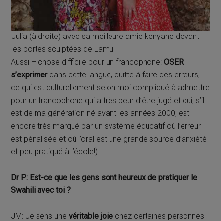
Julia (à droite) avec sa meilleure amie kenyane devant
les portes sculptées de Lamu
Aussi – chose difficile pour un francophone:
OSER
s’exprimer
dans cette langue, quitte à faire des erreurs,
ce qui est culturellement selon moi compliqué à admettre
pour un francophone qui a très peur d’être jugé et qui, s’il
est de ma génération né avant les années 2000, est
encore très marqué par un système éducatif où l’erreur
est pénalisée et où l’oral est une grande source d’anxiété
et peu pratiqué à l’école!)
Dr P: Est-ce que les gens sont heureux de pratiquer le
Swahili avec toi ?
JM: Je sens une
véritable joie
chez certaines personnes