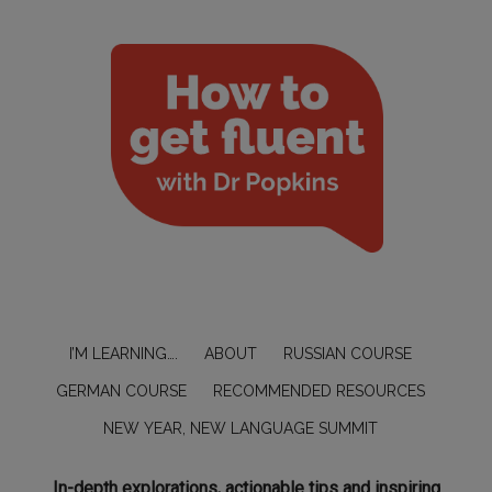
I’M LEARNING….
ABOUT
RUSSIAN COURSE
GERMAN COURSE
RECOMMENDED RESOURCES
NEW YEAR, NEW LANGUAGE SUMMIT
In-depth explorations, actionable tips and inspiring