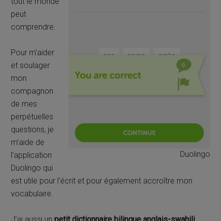
tout le monde
peut
comprendre.
Pour m’aider
et soulager
mon
compagnon
de mes
perpétuelles
questions, je
m’aide de
Duolingo
l’application
Duolingo qui
est utile pour l’écrit et pour également accroître mon
vocabulaire.
J’ai aussi un
petit dictionnaire bilingue anglais-swahili