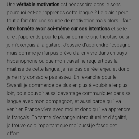
Une
véritable motivation
est nécessaire dans le sens,
pourquoi est-ce j’apprends cette langue ? Le plaisir peut
tout à fait être une source de motivation mais alors il faut
être honnête avoir soi-même sur ses intentions
et se le
dire : j’apprends pour le plaisir comme si je tricotais ou si
je m’exerçais à la guitare. J’essaie d’apprendre l’espagnol
mais comme je n’ai pas prévu d’aller vivre dans un pays
hispanophone ou que mon travail ne requiert pas la
maitrise de cette langue, je n’ai pas de réel enjeu et donc
je ne m’y consacre pas assez. En revanche pour le
Swahili, je commence de plus en plus à vouloir aller plus
loin, pour pouvoir aussi davantage communiquer dans sa
langue avec mon compagnon, et aussi parce qu’il va
venir en France vivre avec moi et donc qu’il va apprendre
le français. En terme d’échange interculturel et d’égalité,
je trouve cela important que moi aussi je fasse cet
effort.