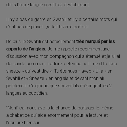
dans l’autre langue c’est très déstabilisant.
Il n’y a pas de genre en Swahili et il y a certains mots qui
n’ont pas de pluriel…ça fait bizarre parfois!
De plus, le Swahili est actuellement
très marqué par les
apports de l’anglais
. Je me rappelle récemment une
discussion avec mon compagnon qui a éternué et je lui ai
demandé comment traduire « éternuer ». Il me dit « Una
sneeze » qui veut dire « Tu éternues » avec « Una » en
Swahili et « Sneeze » en anglais et devant mon air
perplexe il m’explique que souvent ils mélangent les 2
langues au quotidien.
“Non!” car nous avons la chance de partager le même
alphabet ce qui aide énormément pour la lecture et
l’écriture bien sûr.