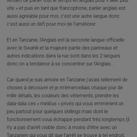
tentant de parler tout le temps en anglais pour « aller plus
vite » et puis en tant que francophone, parler anglais est
aussi agréable pour moi, c’est une autre langue donc
c’est aussi un défi pour moi de l’améliorer.
Et en Tanzanie, l’Anglais est la seconde langue officielle
avec le Swahili et la majeure partie des panneaux et
autres indications dans la rue sont dans les 2 langues
donc on a tendance à se concentrer sur l’Anglais…
Car quand je suis arrivée en Tanzanie j’avais tellement de
choses à découvrir et je m’émerveillais chaque jour de
mille détails, les couleurs des vêtements, prendre les
dala-dala ces « minibus » privés qui vous emmènent un
peu partout pour quelques shillings mais dont le
fonctionnement vous échappe pendant très longtemps (il
n’y a pas d’arrêt visible donc à moins d’être avec un
Tanzanien qui vous dit que l’arrêt se trouve à tel endroit,